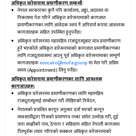
अधिकृत वारेसनामा प्रमाणीकरण सम्बन्धी
नेपाल सरकारका कुनै पनि कार्यालय, अड्डा, अदालत वा
निकायमा पेश गरिने अधिकृत वारेसनामाको कागजात
प्रमाणीकरणका लागि आवेदक स्वयं नै अनिवार्य रूपमा आवश्यक
कागजातहरू सहित उपस्थित हुनुपर्नेछ।
अधिकृत वारेसनामा महामहिम राजदूतज्यूबाट मात्र प्रमाणीकरण
हुने भएकोले अधिकृत वारेसनामाको कागजात प्रमाणीकरणका
लागि राजदूतावासमा आउनु पूर्व अधिकृत वारेसनामाका सम्पूर्ण
कागजातहरू
eoncairo@mofa.gov.np
मा मेल गरी अग्रिम
समय (Appointment) लिनु पर्नेछ।
अधिकृत वारेसनामा प्रमाणीकरणका लागि आवश्यक
कागजातहरू
:
अधिकृत वारेसनामा प्रमाणीकरणका लागि महामहिम
राजदूतज्यूलाई सम्बोधन गरी लेखिएको निवेदन,
नेपालको प्रचलित कानून अनुसार दर्ता भएको कानून
व्यवसायीद्वारा निजको प्रमाणपत्र नम्बर समेत उल्लेख गरी, दुई
जना साक्षीको नाम, ठेगाना र सहिछाप सहित नेपाली कागजमा
रीतपूर्वक तयार गरिएको सक्कल अधिकृत वारेसनामाको