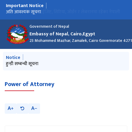
Important Notice
मुख्य नेभिगेसनमा जानुहोस्
अत्यन्त जरुरी सूचना (ईजिप्ट, सिरिया, जोर्डन र लेबनानमा रहेका नेपाली
अति आवश्यक सूचना
हुन्डी सम्बन्धी सूचना
नागरिकहरुका लागि)
Government of Nepal
Embassy of Nepal, Cairo,Egypt
23 Mohammed Mazhar, Zamalek, Cairo Governorate 427
मुख्य नेभिगेसनमा जानुहोस्
Notice
हुन्डी सम्बन्धी सूचना
Power of Attorney
A
A