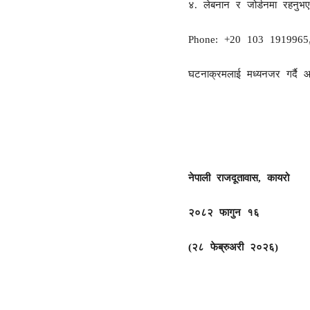
४. लेबनान र जोर्डनमा रहनुभएका
Phone: +20 103 1919965
घटनाक्रमलाई मध्यनजर गर्दै 
नेपाली राजदूतावास
,
कायरो
२०८२ फागुन १६
(
२८ फेब्रुअरी २०२६)