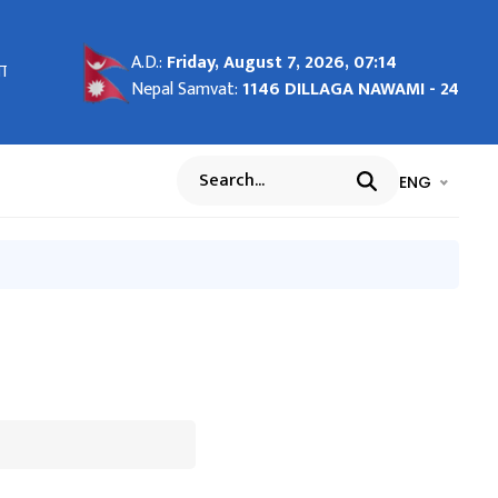
A.D.:
Friday, August 7, 2026, 07:14
ा
ा
Nepal Samvat:
1146 DILLAGA NAWAMI - 24
डन र
पाली
)
भाषा चयन गर्नुह
भाषा प
ENG
Search