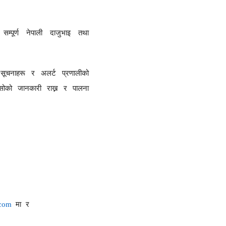
सम्पूर्ण नेपाली दाजुभाइ तथा
सूचनाहरू र अलर्ट प्रणालीको
ा सोको जानकारी राख्न र पालना
.com
मा र