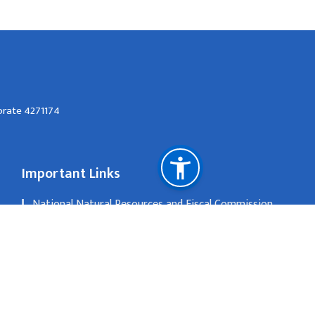
orate 4271174
Important Links
National Natural Resources and Fiscal Commission