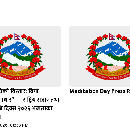
धिको विस्तार: दिगो
Meditation Day Press 
ार” — राष्ट्रिय सञ्चार तथा
िधि दिवस २०२६ भव्यताका
।
2026, 08:33 PM