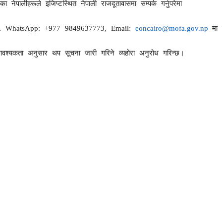
 नेपालीहरूले इजिप्टस्थित नेपाली राजदूतावासमा सम्पर्क गर्नुपरेमा
, WhatsApp: +977 9849637773, Email:
eoncairo@mofa.gov.np
मा 
आवश्यकता अनुसार थप सूचना जारी गरिने व्यहोरा अनुरोध गरिन्छ।