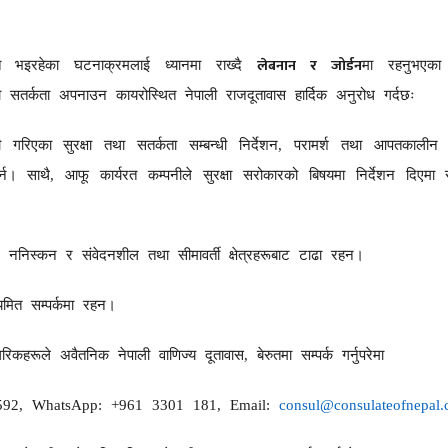
लेबनान र जोर्डन
िकसित भइरहेका घटनाक्रमलाई ध्यानमा राख्दै
मा रहनुभएका 
ो सतर्कता अपनाउन कायरोस्थित नेपाली राजदूतावास हार्दिक अनुरोध गर्दछः
ी गरिएका सुरक्षा तथा सतर्कता सम्बन्धी निर्देशन
,
परामर्श तथा आपतकालीन 
्न। साथै
,
आफू कार्यरत कम्पनीले सुरक्षा सरोकारको बिषयमा निर्देशन दिएम
ननिस्कन र संवेदनशील तथा सीमावर्ती क्षेत्रहरूबाट टाढा रहन।
मित सम्पर्कमा रहन।
गरिकहरूले अवैतनिक नेपाली वाणिज्य दूतावास
,
बेरुतमा सम्पर्क गर्नुपरेमा
592, WhatsApp: +961 3301 181, Email:
consul@consulateofnepal