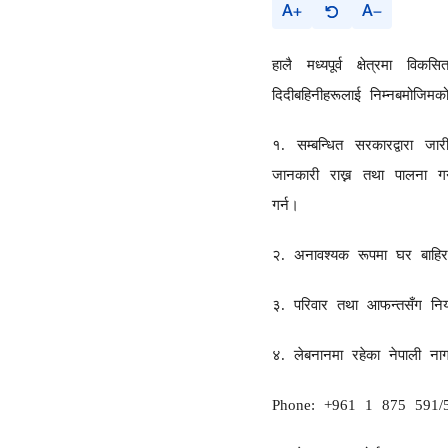
A
A
हालै मध्यपूर्व क्षेत्रमा व
दिदीबहिनीहरूलाई निम्नबमोजिमक
१. सम्बन्धित सरकारद्वारा जार
जानकारी राख्न तथा पालना गर
गर्न।
२. अनावश्यक रूपमा घर बाहिर 
३. परिवार तथा आफन्तसँग निय
४
.
लेबनानमा रहेका नेपाली ना
Phone: +961 1 875 591/