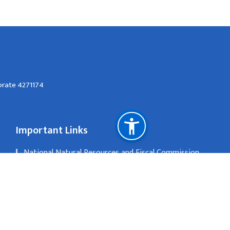
orate 4271174
Important Links
National Natural Resources and Fiscal Commission