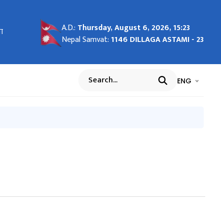
A.D.:
Thursday, August 6, 2026, 15:23
(ईजिप्ट,
ा
Nepal Samvat:
1146 DILLAGA ASTAMI - 23
बनानमा
)
भाषा चयन गर्नुह
भाषा प
ENG
Search