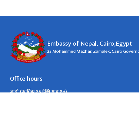
Embassy of Nepal, Cairo,Egypt
23 Mohammed Mazhar, Zamalek, Cairo Govern
Office hours
जाडो (कार्तिक १६ देखि माघ १५)
9:00 A.M.-4:00 P.M.
Sunday-Thursday
गर्मी (माघ १६ देखि कार्तिक १५)
9:00 A.M.-4:00 P.M.
Sunday-Thursday